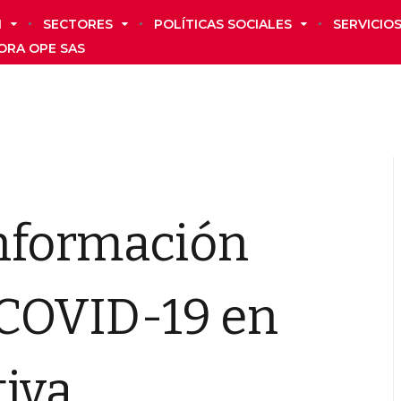
N
SECTORES
POLÍTICAS SOCIALES
SERVICIO
ORA OPE SAS
nformación
 COVID-19 en
tiva