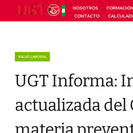
NOSOTROS
FORMACIÓ
CONTACTO
CALCULAD
SALUD LABORAL
UGT Informa: I
actualizada del
materia preven