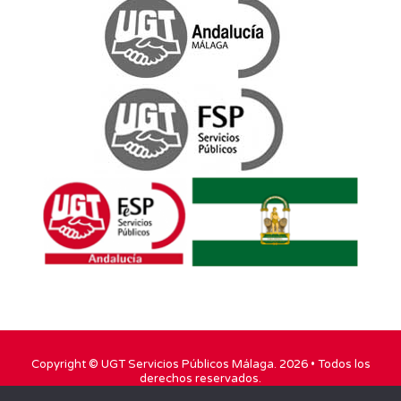
Copyright ©
UGT Servicios Públicos Málaga
. 2026 • Todos los
derechos reservados.