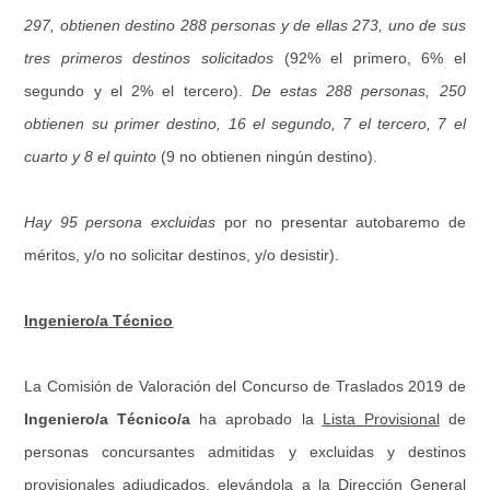
297, obtienen destino 288 personas y de ellas 273, uno de sus
tres primeros destinos solicitados
(92% el primero, 6% el
segundo y el 2% el tercero).
De estas 288 personas, 250
obtienen su primer destino, 16 el segundo, 7 el tercero, 7 el
cuarto y 8 el quinto
(9 no obtienen ningún destino).
Hay 95 persona excluidas
por no presentar autobaremo de
méritos, y/o no solicitar destinos, y/o desistir).
Ingeniero/a Técnico
La Comisión de Valoración del Concurso de Traslados 2019 de
Ingeniero/a Técnico/a
ha aprobado la
Lista Provisional
de
personas concursantes admitidas y excluidas y destinos
provisionales adjudicados, elevándola a la Dirección General