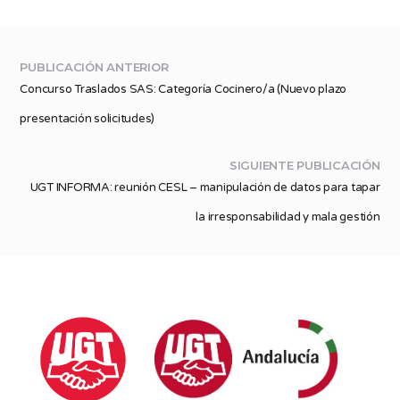
PUBLICACIÓN ANTERIOR
Concurso Traslados SAS: Categoría Cocinero/a (Nuevo plazo
presentación solicitudes)
SIGUIENTE PUBLICACIÓN
UGT INFORMA: reunión CESL – manipulación de datos para tapar
la irresponsabilidad y mala gestión