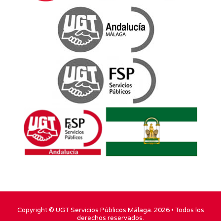
Copyright ©
UGT Servicios Públicos Málaga
. 2026 • Todos los
derechos reservados.