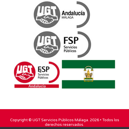
Copyright ©
UGT Servicios Públicos Málaga
. 2026 • Todos los
derechos reservados.