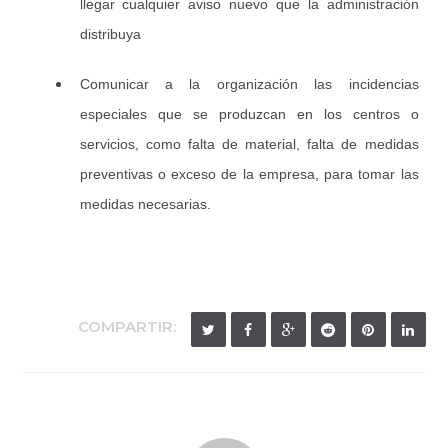
llegar cualquier aviso nuevo que la administración
distribuya
Comunicar a la organización las incidencias
especiales que se produzcan en los centros o
servicios, como falta de material, falta de medidas
preventivas o exceso de la empresa, para tomar las
medidas necesarias.
COMPARTIR: