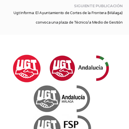
SIGUIENTE PUBLICACIÓN
Ugt Informa: El Ayuntamiento de Cortes de la Frontera (Málaga)
convoca una plaza de Técnico/a Medio de Gestión