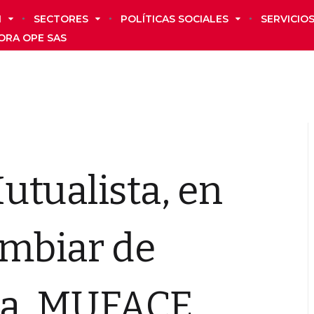
N
SECTORES
POLÍTICAS SOCIALES
SERVICIO
ORA OPE SAS
tualista, en
ambiar de
ria. MUFACE