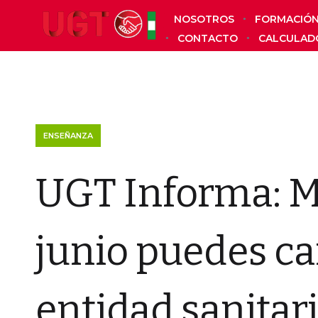
NOSOTROS
FORMACIÓ
CONTACTO
CALCULAD
ENSEÑANZA
UGT Informa: Mu
junio puedes c
entidad sanita