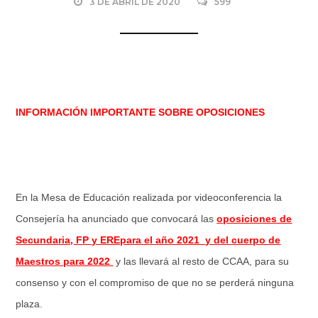
3 DE ABRIL DE 2020
599
INFORMACIÓN IMPORTANTE SOBRE OPOSICIONES
En la Mesa de Educación realizada por videoconferencia la
Consejería ha anunciado que convocará las
oposiciones de
Secundaria, FP y EREpara el año 2021 y del cuerpo de
Maestros para 2022
y las llevará al resto de CCAA, para su
consenso y con el compromiso de que no se perderá ninguna
plaza.