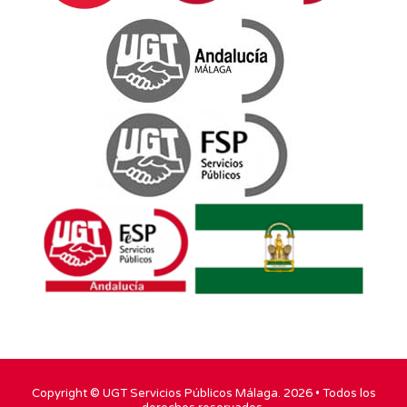
Copyright ©
UGT Servicios Públicos Málaga
. 2026 • Todos los