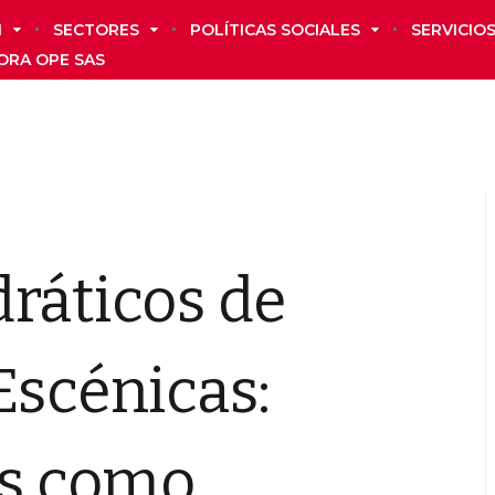
N
SECTORES
POLÍTICAS SOCIALES
SERVICIO
ORA OPE SAS
ráticos de
Escénicas:
s como