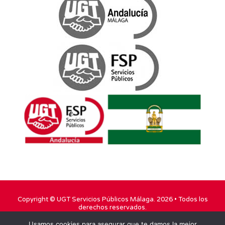
Copyright ©
UGT Servicios Públicos Málaga
. 2026 • Todos los
derechos reservados.
Usamos cookies para asegurar que te damos la mejor