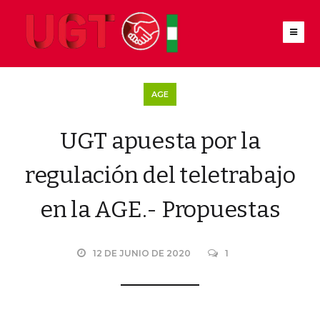
AGE
UGT apuesta por la
regulación del teletrabajo
en la AGE.- Propuestas
12 DE JUNIO DE 2020
1