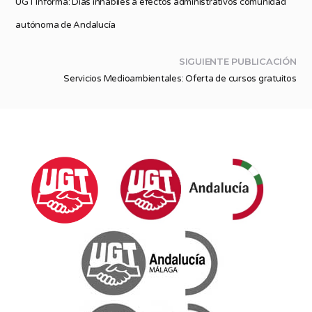
UGT Informa: Días inhábiles a efectos administrativos comunidad
autónoma de Andalucía
SIGUIENTE PUBLICACIÓN
Servicios Medioambientales: Oferta de cursos gratuitos