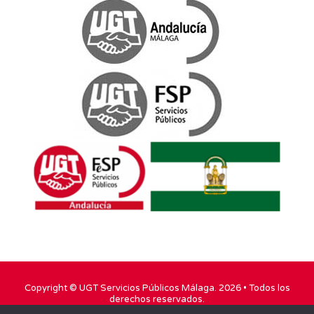
Copyright ©
UGT Servicios Públicos Málaga
. 2026 • Todos los
derechos reservados.