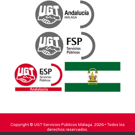
Copyright ©
UGT Servicios Públicos Málaga
. 2026 • Todos los
derechos reservados.