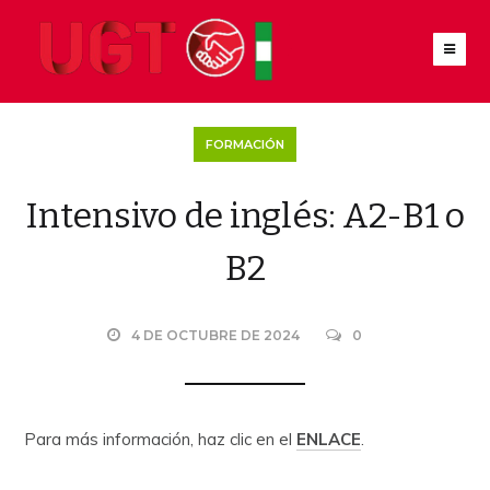
FORMACIÓN
Intensivo de inglés: A2-B1 o
B2
4 DE OCTUBRE DE 2024
0
Para más información, haz clic en el
ENLACE
.