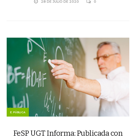
28 DE JULIO DE 2020
0
E. PÚBLICA
FeSP UGT Informa: Publicada con