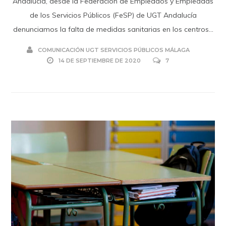
Andalucía, desde la Federación de Empleados y Empleadas
de los Servicios Públicos (FeSP) de UGT Andalucía
denunciamos la falta de medidas sanitarias en los centros...
COMUNICACIÓN UGT SERVICIOS PÚBLICOS MÁLAGA
14 DE SEPTIEMBRE DE 2020
7