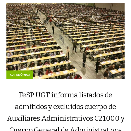
AUTONÓMICA
FeSP UGT informa listados de
admitidos y excluidos cuerpo de
Auxiliares Administrativos C2.1000 y
Cuerpo General de Administrativos